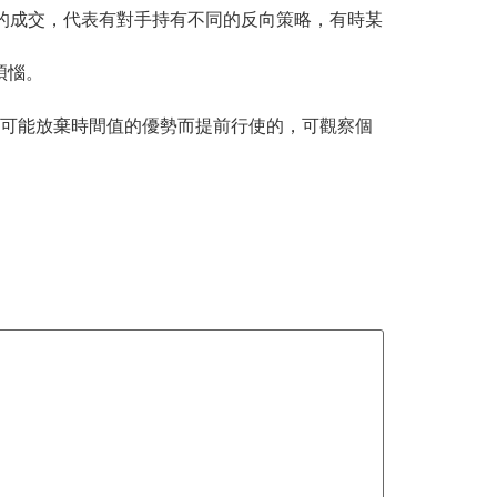
rt之間的成交，代表有對手持有不同的反向策略，有時某
煩惱。
者是不可能放棄時間值的優勢而提前行使的，可觀察個