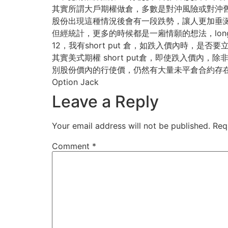
其實所謂大戶期權做倉，多數是對沖風險或對沖舊有持倉
股份出現這種情況後會有一段跌勢，讓人更加垂
但經統計，更多的時候都是一廂情願的想法，lo
12，我有short put 倉，如跌入價內時，是
其實美式期權 short put倉，即使跌入價內
別股份價內的行使價，仍然有大量未平倉合約存
Option Jack
Leave a Reply
Your email address will not be published.
Req
Comment
*