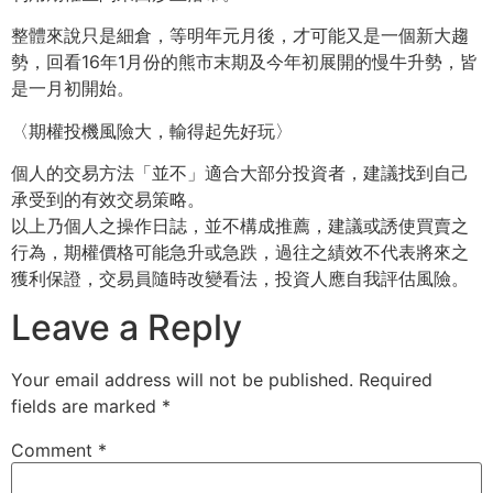
整體來說只是細倉，等明年元月後，才可能又是一個新大趨
勢，回看16年1月份的熊市末期及今年初展開的慢牛升勢，皆
是一月初開始。
〈期權投機風險大，輸得起先好玩〉
個人的交易方法「並不」適合大部分投資者，建議找到自己
承受到的有效交易策略。
以上乃個人之操作日誌，並不構成推薦，建議或誘使買賣之
行為，期權價格可能急升或急跌，過往之績效不代表將來之
獲利保證，交易員隨時改變看法，投資人應自我評估風險。
Leave a Reply
Your email address will not be published.
Required
fields are marked
*
Comment
*