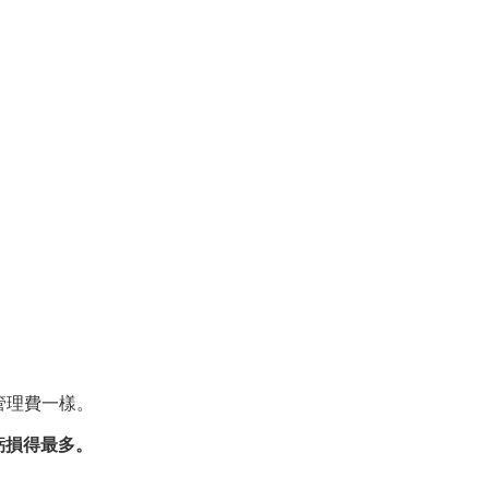
管理費一樣。
虧損得最多。