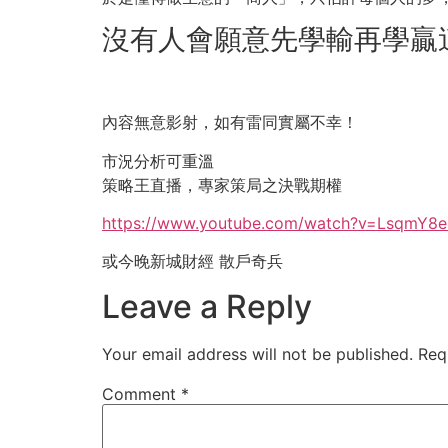
沒有人會願意先學輸再學贏
內容無意影射，如有雷同實屬不幸！
市況分析可重溫
策略王直播，專家策局之決戰期權
https://www.youtube.com/watch?v=LsqmY8e
或今晚新城財經 散戶奇兵
Leave a Reply
Your email address will not be published.
Req
Comment
*