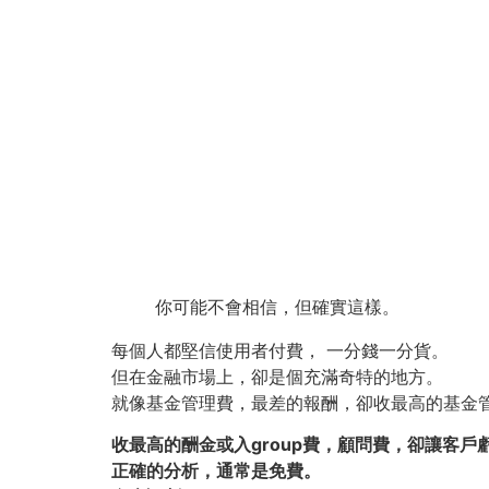
你可能不會相信，但確實這樣。
每個人都堅信使用者付費， 一分錢一分貨。
但在金融市場上，卻是個充滿奇特的地方。
就像基金管理費，最差的報酬，卻收最高的基金
收最高的酬金或入group費，顧問費，卻讓客戶
正確的分析，通常是免費。