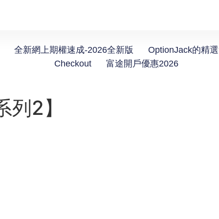
全新網上期權速成-2026全新版
OptionJack的精
Checkout
富途開戶優惠2026
系列2】