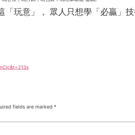
這「玩意」， 眾人只想學「必贏」技
nCIc&t=213s
uired fields are marked
*