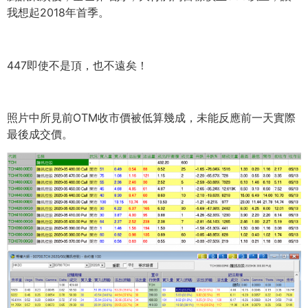
我想起2018年首季。
447即使不是頂，也不遠矣！
照片中所見前OTM收市價被低算幾成，
未能反應前一天實際
最後成交價。