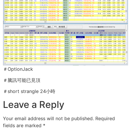
＃OptionJack
＃騰訊可能已見頂
＃short strangle 24小時
Leave a Reply
Your email address will not be published.
Required
fields are marked
*