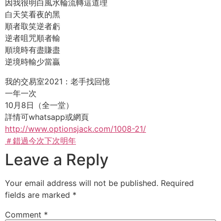
因我很明白風水輪流轉這道理
白天笑看夜的黑
順者取笑逆者虧
逆者咀咒順者輸
順境時有盡賺盡
逆境時輸少當贏
我的交易室2021：老手找回憶
一年一次
10月8日（全一堂）
詳情可whatsapp或網頁
http://www.optionsjack.com/1008-21/
＃錯過今次下次明年
Leave a Reply
Your email address will not be published.
Required
fields are marked
*
Comment
*