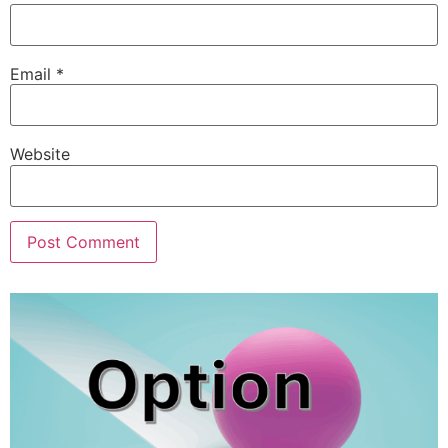
Email
*
Website