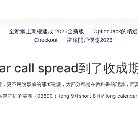
全新網上期權速成-2026全新版
OptionJack的精
Checkout
富途開戶優惠2026
dar call spread到了收成
析，
更不用說事前的部署建議，大部分都是在教科書的理論，
而
了兩篇詳細的美團（03690 ）long 9月short 8月的long calenda
。