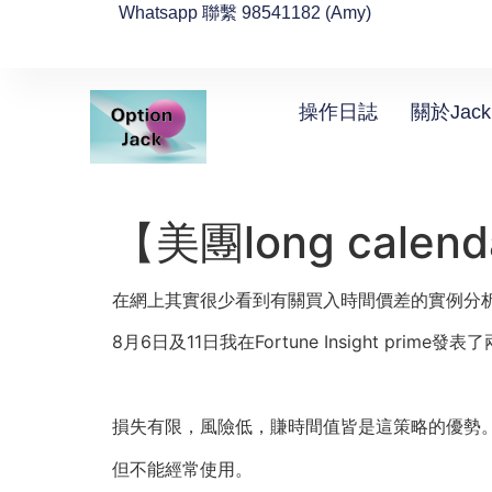
Whatsapp 聯繫 98541182 (Amy)
操作日誌
關於Jack
【美團long calen
在網上其實很少看到有關買入時間價差的實例分
8月6日及11日我在Fortune Insight prime發表
損失有限，風險低，賺時間值皆是這策略的優勢
但不能經常使用。