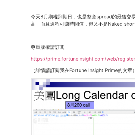
今天8月期權到期日，也是整套spread的最後
高，
而且過程可賺時間值，但又不是Naked sh
尊重版權請訂閱
https://prime.fortuneinsight.com/web/registe
（詳情請訂閱我在Fortune Insight Prime的文章