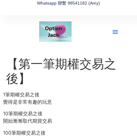
Whatsapp 聯繫 98541182 (Amy)
全新網上期權速成-2026全新版
OptionJack的精選集
富途開戶4選1
富途開戶優惠2026
【第一筆期權交易之
後】
1筆期權交易之後
覺得是非常有趣的玩意
10筆期權交易之後
開始漸漸取代期貨交易
100筆期權交易之後