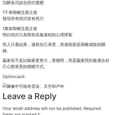
沉醉各式組合招式應變
1千筆期權交易之後
發現所有招式皆有死穴
1萬筆期權交易之後
明白招式只為幫助克服過程的心理掙紮
旁人只看結果，過程自己承受，而過程卻是期權成敗的關
鍵。
贏家並不是比輸家更努力，更聰明，而是贏家找到最適合自
己心態承受的期權方式。
OptionJack
Leave a Reply
Your email address will not be published.
Required
fields are marked
*