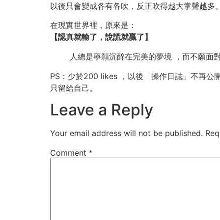
以後只會變成各有各吹，反正吹得越大掌聲越多
在現實世界裡，原來是：
【認真就輸了，說謊就贏了】
人總是寧願沉醉在完美的夢境 ，而不願面
PS：少於200 likes ，以後「操作日誌」不再公
只留給自己。
Leave a Reply
Your email address will not be published.
Req
Comment
*