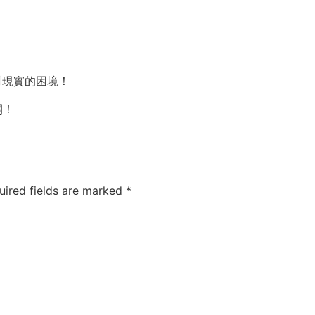
。
對現實的困境！
開！
uired fields are marked
*