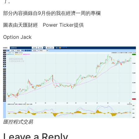
了。
部分內容摘錄自9月份的我在經濟一周的專欄
圖表由天匯財經 Power Ticker提供
Option Jack
匯控程式交易
Leave a Reply