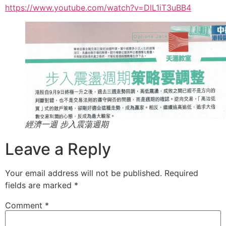
https://www.youtube.com/watch?v=DlL1iT3uBB4
經濟一週 步入震蕩週期
Leave a Reply
Your email address will not be published.
Required
fields are marked
*
Comment
*