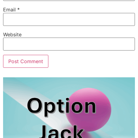
Email
*
Website