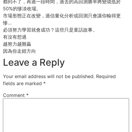
都到不了，再過一段時間，過去的高回測勝率將變成低於
50%的慘淡收場。
市場形態正在改變，過信量化分析或回測只會讓你輸得更
慘…
必須努力學習就會成功？這些只是童話故事。
有沒有想過
越努力越難贏
因為你走錯方向
Leave a Reply
Your email address will not be published.
Required
fields are marked
*
Comment
*