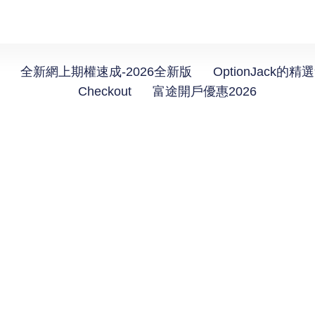
全新網上期權速成-2026全新版
OptionJack的精
Checkout
富途開戶優惠2026