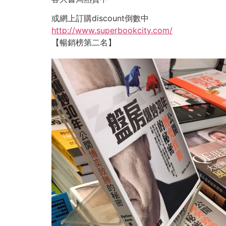
或網上訂購discount倒數中
http://www.superbookcity.com/
【暢銷榜第二名】