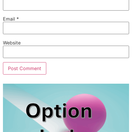
Email
*
Website