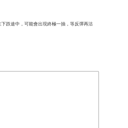
。
，但在下跌途中，可能會出現終極一抽，等反彈再沽