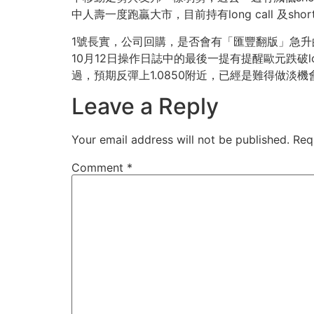
中人壽一度跑贏大市，目前持有long call 及short 
1號長實，公司回購，是否會有「匯豐翻版」急升的情
10月12日操作日誌中的最後一提有提醒歐元跌破
過，預期反彈上1.0850附近，已經是難得做淡機
Leave a Reply
Your email address will not be published.
Req
Comment
*