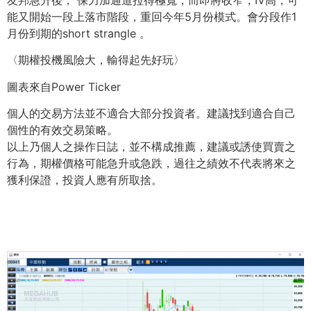
友邦急升後， 保力加通道拉得極寬，而即將收窄，IV高，可
能又開始一段上落市階段，重回今年5月份模式。會分段作1
月份到期的short strangle 。
〈期權投機風險大，輸得起先好玩〉
圖表來自Power Ticker
個人的交易方法並不適合大部分投資者。建議找到適合自己
個性的有效交易策略。
以上乃個人之操作日誌，並不構成推薦，建議或誘使買賣之
行為，期權價格可能急升或急跌，過往之績效不代表將來之
獲利保證，投資人應有所取捨。