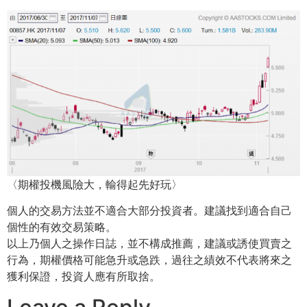
〈期權投機風險大，輸得起先好玩〉
個人的交易方法並不適合大部分投資者。建議找到適合自己
個性的有效交易策略。
以上乃個人之操作日誌，並不構成推薦，建議或誘使買賣之
行為，期權價格可能急升或急跌，過往之績效不代表將來之
獲利保證，投資人應有所取捨。