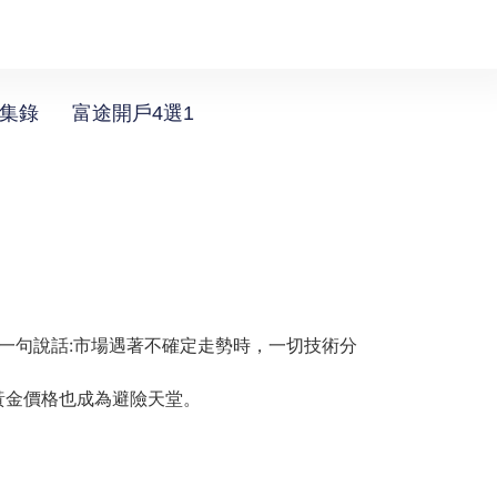
選集錄
富途開戶4選1
樣的一句說話:市場遇著不確定走勢時，一切技術分
黃金價格也成為避險天堂。