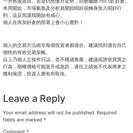
一升然後急回。若是仍然慢升走勢，則會繼續 roll up 好倉。
本周開始，市場氣氛及分析員開始唱好或轉身加入唱好行
列，這反而讓我開始有戒心。
個人在再加好倉的部署上會小心應對！
個人的交易方法絕非每個投資者都適合。建議找到適合自己
個性的有效交易策略。
以上乃個人之操作日誌，並不構成推薦，建議或誘使買賣之
行為，期權價格可能急升或急跌，過往之績效不代表將來之
獲利保證，投資人應有所取捨。
Leave a Reply
Your email address will not be published.
Required
fields are marked
*
Comment
*