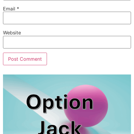
Email
*
Website