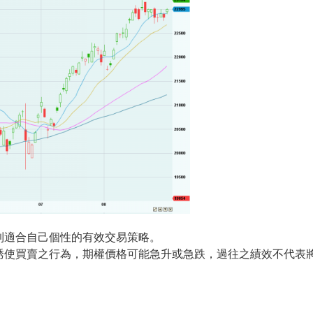
到適合自己個性的有效交易策略。
誘使買賣之行為，期權價格可能急升或急跌，過往之績效不代表