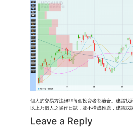
個人的交易方法絕非每個投資者都適合。建議找
以上乃個人之操作日誌，並不構成推薦，建議或
Leave a Reply