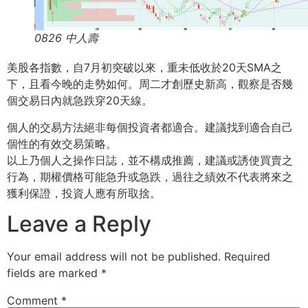
0826 中人壽
美股各指數，自7月初突破以來，重未低收於20天SMA之
下，且看今晚的走勢如何。周二才創歷史新高，觀察是否幾
個交易日內就急跌穿20天線。
個人的交易方法絕非每個投資者都適合。建議找到適合自己
個性的有效交易策略。
以上乃個人之操作日誌，並不構成推薦，建議或誘使買賣之
行為，期權價格可能急升或急跌，過往之績效不代表將來之
獲利保證，投資人應有所取捨。
Leave a Reply
Your email address will not be published.
Required
fields are marked
*
Comment
*