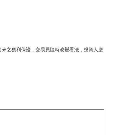
將來之獲利保證，交易員隨時改變看法，投資人應