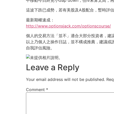
中移動今日終見小Gap down，但iv未算太高，再跌分
這波下跌已成勢，若有美股及A股配合，暫時評估港
最新期權速成：
http://www.optionsjack.com/optionscourse/
個人的交易方法「並不」適合大部分投資者，建
以上乃個人之操作日誌，並不構成推薦，建議或
自我評估風險。
Leave a Reply
Your email address will not be published.
Req
Comment
*