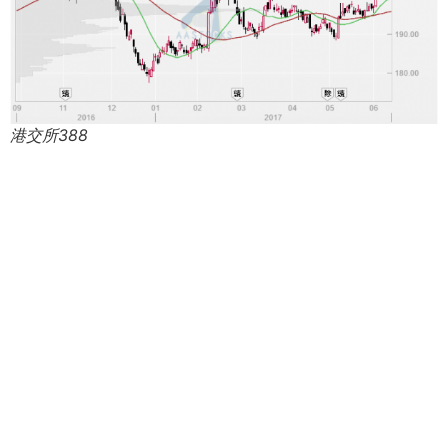
港交所388