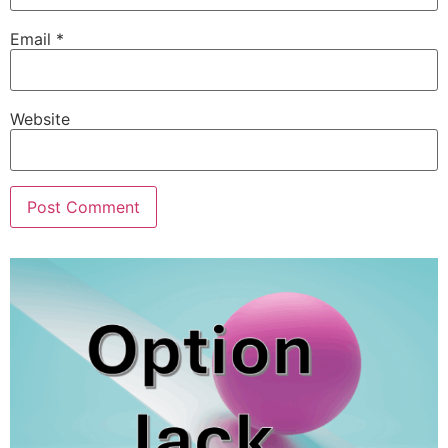
Email
*
Website