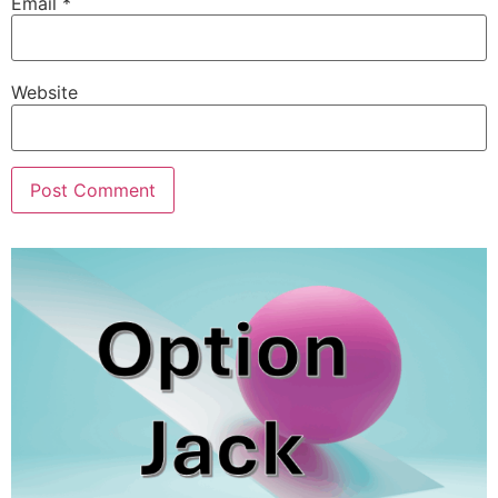
Email
*
Website