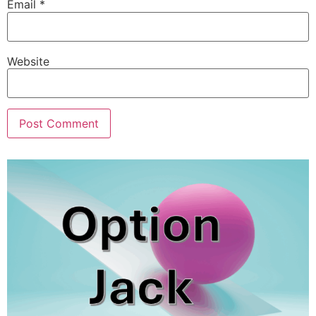
Email
*
Website