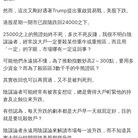
然而，這次又剛好遇著Trump提出重啟貿易戰，美股下跌。
港股星期一開市已跟隨跌回24000之下。
25000之上的熊證始終不死，多次不死反賺，
我很不明白陰
謀論者，經常說大戶一定要殺某些重牛或重熊區，
而且用
「一定」的字眼，市場哪有一定這回事？
可能他們永遠搞不懂，為了推動指數炒高2～300點，
要用多
少資金？而為了殺區區3數千手的牛熊證區？
其實收回也可以再買過，又不是被判死刑。
陰謀論者可能經常有被害妄想症，
總是覺得大戶町緊他的持
倉及止蝕位來升跌。
有些認為，每天升跌的劇本都是大戶早一天就寫定好，
目的
就是要坑殺散戶？
陰謀論者永遠用陰謀論來解讀市場每一波升跌，
而不知道其
實大部分時間跟隨美股期貨升跌。