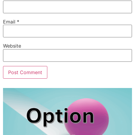
Email
*
Website