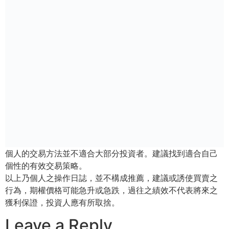
個人的交易方法並不適合大部分投資者。建議找到適合自己
個性的有效交易策略。
以上乃個人之操作日誌，並不構成推薦，建議或誘使買賣之
行為，期權價格可能急升或急跌，過往之績效不代表將來之
獲利保證，投資人應有所取捨。
Leave a Reply