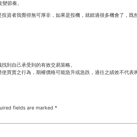
改變節奏。
是投資者我覺得無可厚非，如果是投機，就錯過很多機會了，既
議找到自己承受到的有效交易策略。
誘使買賣之行為，期權價格可能急升或急跌，過往之績效不代表
uired fields are marked
*