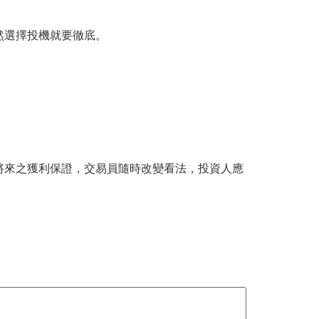
然選擇投機就要徹底。
將來之獲利保證，交易員隨時改變看法，投資人應