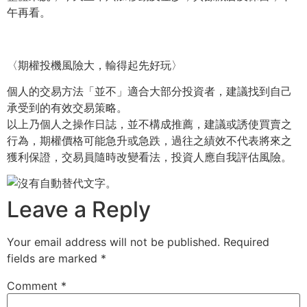
午再看。
〈期權投機風險大，輸得起先好玩〉
個人的交易方法「並不」適合大部分投資者，建議找到自己
承受到的有效交易策略。
以上乃個人之操作日誌，並不構成推薦，建議或誘使買賣之
行為，期權價格可能急升或急跌，過往之績效不代表將來之
獲利保證，交易員隨時改變看法，投資人應自我評估風險。
Leave a Reply
Your email address will not be published.
Required
fields are marked
*
Comment
*