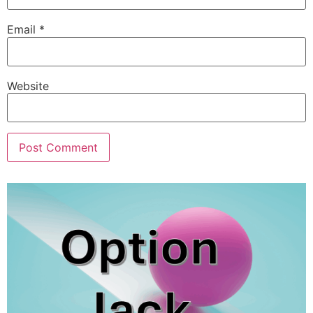
Email
*
Website