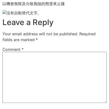
以機會無限及分散風險的態度來止賺
Leave a Reply
Your email address will not be published.
Required
fields are marked
*
Comment
*