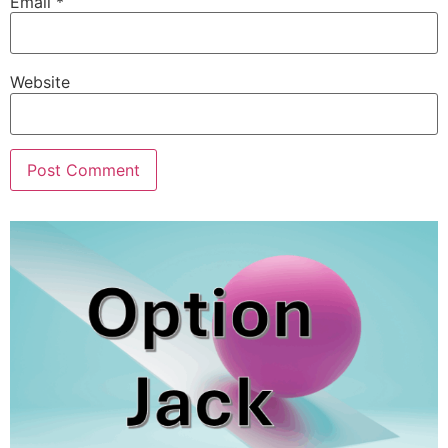
Email
*
Website