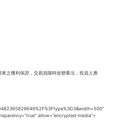
將來之獲利保證，交易員隨時改變看法，投資人應
10482365829649%2F%3Ftype%3D3&width=500″
ansparency=”true” allow=”encrypted-media”>