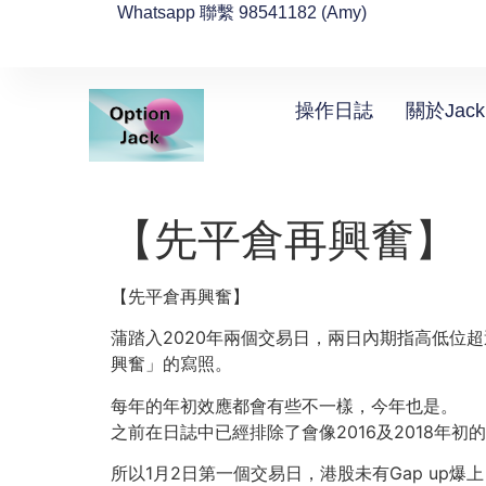
Whatsapp 聯繫 98541182 (Amy)
操作日誌
關於Jack
【先平倉再興奮】
【先平倉再興奮】
蒲踏入2020年兩個交易日，兩日內期指高低位
興奮」的寫照。
每年的年初效應都會有些不一樣，今年也是。
之前在日誌中已經排除了會像2016及2018年初
所以1月2日第一個交易日，港股未有Gap up