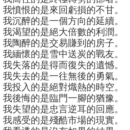
我憤恨的是來回虧損的不甘。
我沉醉的是一個方向的延續。
我渴望的是絕大倍數的利潤。
我陶醉的是交易賺到的房子。
我緬懷的是雪中送炭的戰友。
我失落的是得而復失的遺憾。
我失去的是一往無後的勇氣。
我投入的是絕對熾熱的時空。
我後悔的是臨門一腳的猶豫。
我失望的是忠言逆耳的回應。
我感受的是殘酷市場的現實。