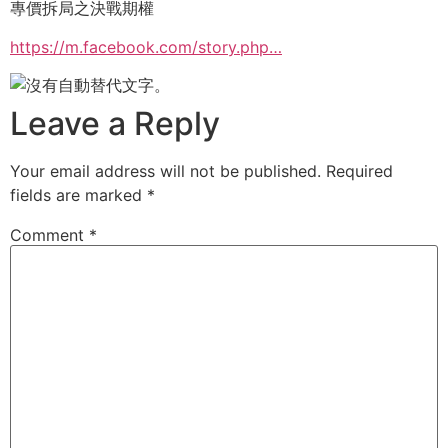
專價拆局之決戰期權
https://m.facebook.com/story.php…
Leave a Reply
Your email address will not be published.
Required
fields are marked
*
Comment
*