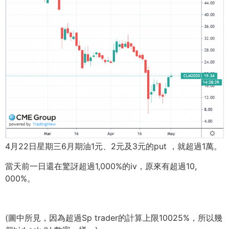
4月22日星期三6月期油1元、2元及3元的put ，就超過1萬。
當天前一日還在驚訝超過1,000%的iv，原來有超過10,
000%。
(圖中所見，因為超過Sp trader的計算上限10025%，所以幾