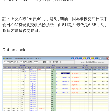
註：上次跌破0至負40元，是5月期油，
因為最後交易日或平
倉日不然有現貨交收風險所致，
而6月期油最低是6.55，5月
19日才是最後交易日。
Option Jack