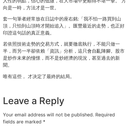
人性的弱點，信心的低微，在大市場中更顯得不堪一擊。 方
向是一時，方法才是一世。
套一句筆者經常放在日誌中的座右銘:「我不怕一路買到山
頂，只怕到山頂時才開始追入」。匯豐最近的走勢，也正好
印證這句話的真正意義。
若依照技術走勢的交易方式，就要徹底執行，不能只做一
半，而另一半卻依賴「資訊」分析，這只會自亂陣腳。股市
是炒作未來的憧憬，而不是炒經濟的現況，甚至過去的新
聞。
唯有這些， 才决定了最終的結局。
Leave a Reply
Your email address will not be published.
Required
fields are marked
*