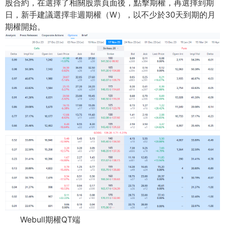
股合約，在選擇了相關股票頁面後，
點擊期權，再選擇到期
日，新手建議選擇非週期權（W），
以不少於30天到期的月
期權開始。
Webull期權QT端