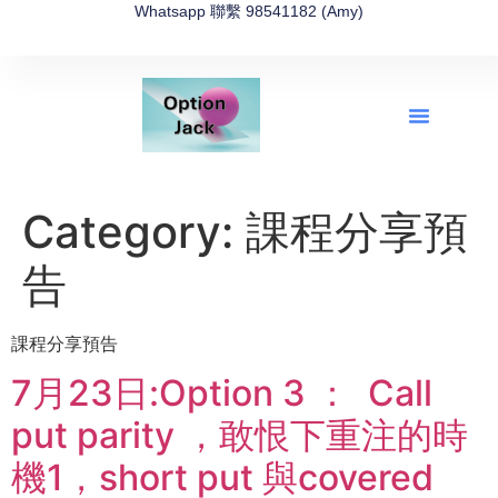
Whatsapp 聯繫 98541182 (Amy)
全新網上期權速成-2026全新版
OptionJack的精選集
富途開戶4選1
富途開戶優惠2026
Category:
課程分享預
告
課程分享預告
7月23日:Option 3 ： Call
put parity ，敢恨下重注的時
機1，short put 與covered