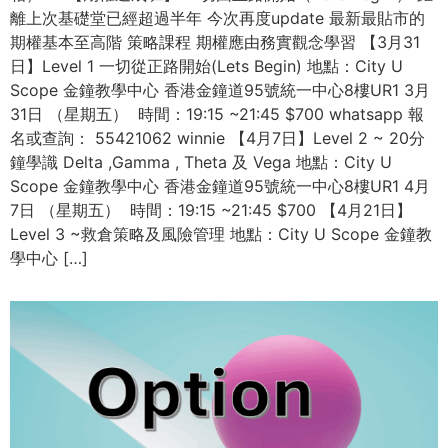
離上次基礎堂已經超過半年 今次再度update 最新最貼市的
期權基本至高階 策略課程 期權應由務實觀念學習 【3月31
日】Level 1 一切從正路開始(Lets Begin) 地點：City U
Scope 金鐘教學中心 香港金鐘道95號統一中心8樓UR1 3月
31日 （星期五） 時間：19:15 ~21:45 $700 whatsapp 報
名或查詢： 55421062 winnie 【4月7日】Level 2 ~ 20分
鐘學識 Delta ,Gamma , Theta 及 Vega 地點：City U
Scope 金鐘教學中心 香港金鐘道95號統一中心8樓UR1 4月
7日 （星期五） 時間：19:15 ~21:45 $700 【4月21日】
Level 3 ~救倉策略及風險管理 地點：City U Scope 金鐘教
學中心 […]