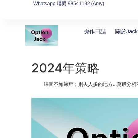
Whatsapp 聯繫 98541182 (Amy)
操作日誌
關於Jack
2024年策略
睇圖不如睇燈；別去人多的地方…萬般分析