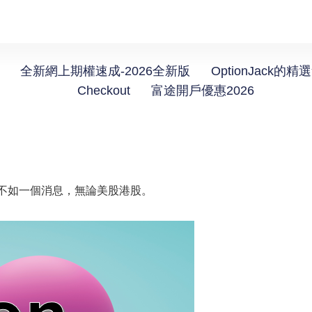
全新網上期權速成-2026全新版
OptionJack的精
Checkout
富途開戶優惠2026
不如一個消息，無論美股港股。