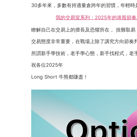
30多年來，多數有持適量倉跨年的習慣，年輕
我的交易室系列：2025年的港股節
瞭解自己在交易上的擅長及恐懼所在， 捨難取
交易態度非常重要，在戰場上除了講究方向節奏
所謂新手學技術，老手學心態，新手找程式，老
祝各位2025年
Long Short 牛熊都賺盡！