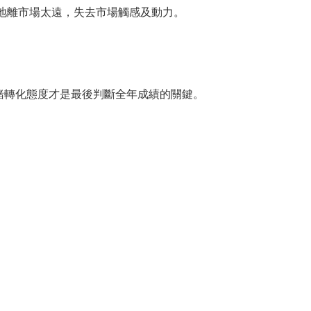
地離市場太遠，失去市場觸感及動力。
緒轉化態度才是最後判斷全年成績的關鍵。