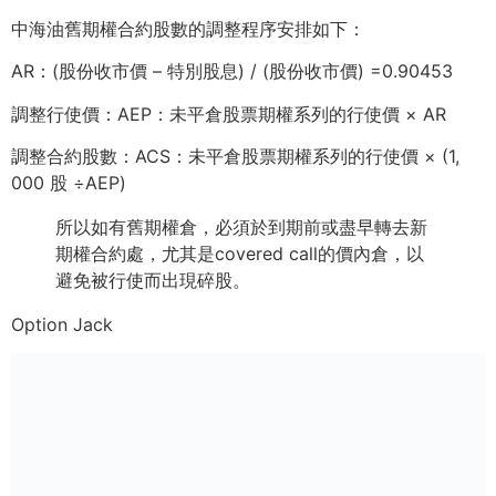
中海油舊期權合約股數的調整程序安排如下：
AR：(股份收市價 – 特別股息) / (股份收市價) =0.90453
調整行使價：AEP：未平倉股票期權系列的行使價 × AR
調整合約股數：ACS：未平倉股票期權系列的行使價 × (1,
000 股 ÷AEP)
所以如有舊期權倉，必須於到期前或盡早轉去新
期權合約處，
尤其是covered call的價內倉，以
避免被行使而出現碎股。
Option Jack