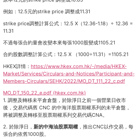
例如：12.5元的strike price 調整成11.31
strike price調整計算公式：12.5 X（12.36-1.18）÷ 12.36 =
11.31
不過每張合約量會改變本來每張1000股變成1105.21
合約股數調整計算公式：12.5 X （1000÷11.31）=1105.21
HKEX詳情：
https://www.hkex.com.hk/-/
media/HKEX-
Market/Services/
Circulars-and-Notices/
Participant-and-
Members-
Circulars/SEHK/2022/MO_DT_111_
22_c.pdf
MO_DT_150_22_e.pdf (hkex.com.hk)
1. 調整及轉移未平倉倉盤，於除淨日之前一個營業日收市
後，
交易代碼舊 CNC 的中海洋股票期權系列的未平倉盤，
將被調整及轉移至股票期權系列交易代碼CNA。
2. 於除淨日，
新的中海油股票期權
，推出CNC以作交易，
每
張合約依舊1000股。