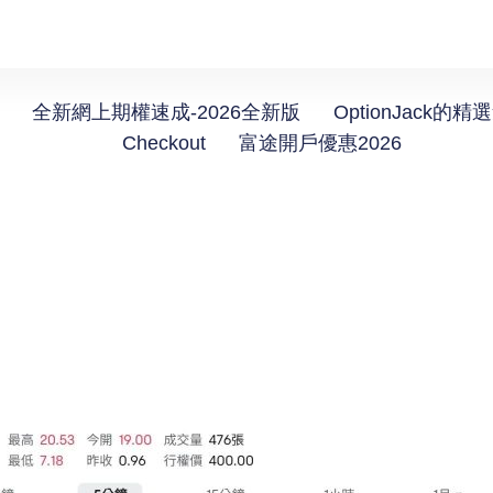
全新網上期權速成-2026全新版
OptionJack的精
Checkout
富途開戶優惠2026