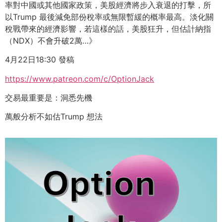
率對中國或其他國家政策，美股經濟將步入衰退的打擊，所
以Trump 最後減免部份稅率或無限暫緩的概率最高。淡化關
稅戰帶來的經濟影響，若這樣的話，美股狂升，但估計納指
（NDX）不會升破2萬…》
4月22日18:30 發稿
https://www.patreon.com/c/OptionJack
交易最重要是：洞悉先機
萬般分析不如估Trump 想法