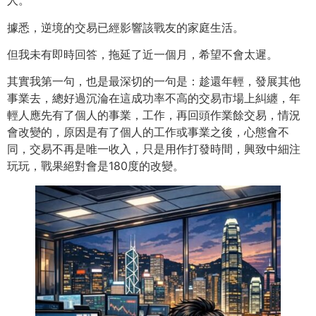
人。
據悉，逆境的交易已經影響該戰友的家庭生活。
但我未有即時回答，拖延了近一個月，希望不會太遲。
其實我第一句，也是最深切的一句是：趁還年輕，發展其他
事業去，總好過沉淪在這成功率不高的交易市場上糾纏，年
輕人應先有了個人的事業，工作，再回頭作業餘交易，情況
會改變的，原因是有了個人的工作或事業之後，心態會不
同，交易不再是唯一收入，只是用作打發時間，興致中細注
玩玩，戰果絕對會是180度的改變。