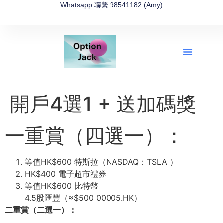
Whatsapp 聯繫 98541182 (Amy)
全新網上期權速成-2026全新版
OptionJack的精選集
富途開戶4選1
富途開戶優惠2026
開戶4選1 + 送加碼獎
一重賞（四選一）：
等值HK$600 特斯拉（NASDAQ：TSLA ）
HK$400 電子超市禮券
等值HK$600 比特幣
4.5股匯豐（≈$500 00005.HK）
二重賞（二選一）：