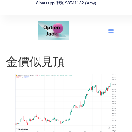
Whatsapp 聯繫 98541182 (Amy)
全新網上期權速成-2026全新版
OptionJack的精選集
富途開戶4選1
富途開戶優惠2026
金價似見頂